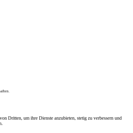
aften.
on Dritten, um ihre Dienste anzubieten, stetig zu verbessern und
n.