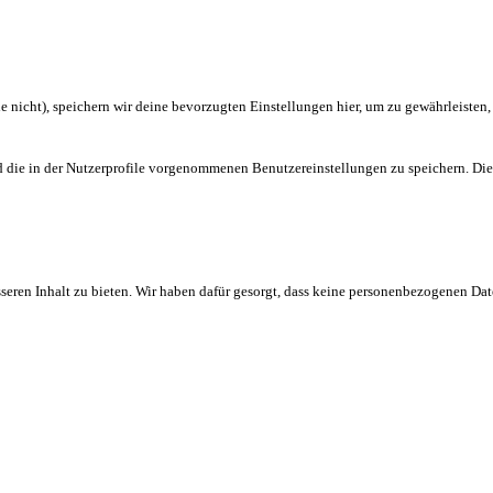
nicht), speichern wir deine bevorzugten Einstellungen hier, um zu gewährleisten, d
ie in der Nutzerprofile vorgenommenen Benutzereinstellungen zu speichern. Diese 
sseren Inhalt zu bieten. Wir haben dafür gesorgt, dass keine personenbezogenen D