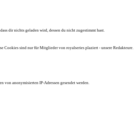
ass dir nichts geladen wird, dessen du nicht zugestimmt hast.
Cookies sind nur für Mitglieder von royalseries plaziert - unsere Redakteure.
aten von anonymisierten IP-Adressen gesendet werden.