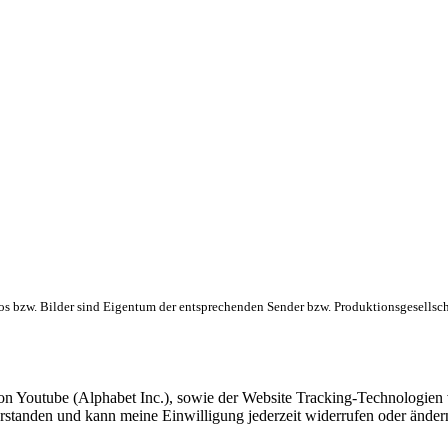
gos bzw. Bilder sind Eigentum der entsprechenden Sender bzw. Produktionsgesellsch
on Youtube (Alphabet Inc.), sowie der Website Tracking-Technologien v
rstanden und kann meine Einwilligung jederzeit widerrufen oder änder