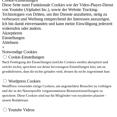
Cookie-Einstellungen
Diese Seite nutzt Funktionale Cookies wie der Video-Player-Dienst
von Youtube (Alphabet Inc.), sowie der Website Tracking-
Technologien von Dritten, um ihre Dienste anzubieten, stetig zu
verbessern und Werbung entsprechend der Interessen anzuzeigen.
Ich bin damit einverstanden und kann meine Einwilligung jederzeit
widerrufen oder ändern.
Akzeptieren
Einstellungen
Ablehnen
×
Notwendige Cookies
Cookie-Einstellungen
Nach Festlegung der Einstellungen (welche Cookies werden akzeptiert und
welche nicht), speichern wir deine bevorzugten Einstellungen hier, um zu
gewährleisten, dass dir nichts geladen wird, dessen du nicht zugestimmt hast.
Wordpress Cookies
WordPress verwendet einige Cookies, um angemeldete Besucher zu verfolgen
und die in der Nutzerprofile vorgenommenen Benutzereinstellungen zu
speichern. Diese Cookies sind nur für Mitglieder von royalseries plaziert -
unsere Redakteure.
Youtube Videos